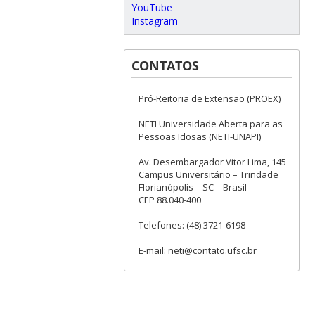
YouTube
Instagram
CONTATOS
Pró-Reitoria de Extensão (PROEX)
NETI Universidade Aberta para as
Pessoas Idosas (NETI-UNAPI)
Av. Desembargador Vitor Lima, 145
Campus Universitário – Trindade
Florianópolis – SC – Brasil
CEP 88.040-400
Telefones: (48) 3721-6198
E-mail: neti@contato.ufsc.br