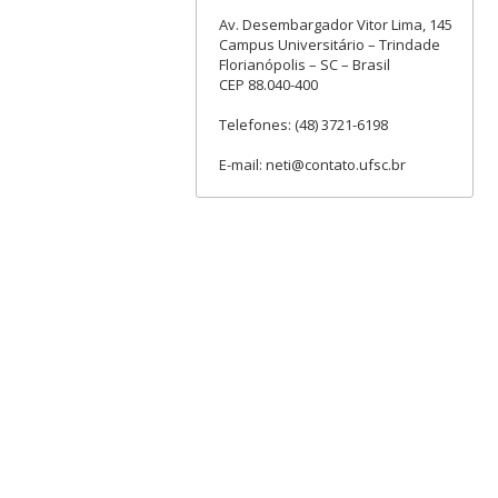
Av. Desembargador Vitor Lima, 145
Campus Universitário – Trindade
Florianópolis – SC – Brasil
CEP 88.040-400
Telefones: (48) 3721-6198
E-mail: neti@contato.ufsc.br