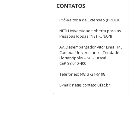
CONTATOS
Pró-Reitoria de Extensão (PROEX)
NETI Universidade Aberta para as
Pessoas Idosas (NETI-UNAPI)
Av. Desembargador Vitor Lima, 145
Campus Universitário – Trindade
Florianópolis – SC – Brasil
CEP 88.040-400
Telefones: (48) 3721-6198
E-mail: neti@contato.ufsc.br