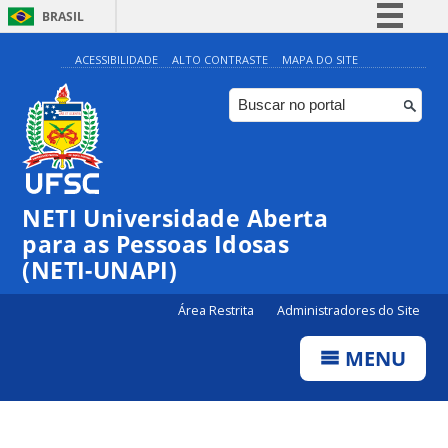
BRASIL
Simplifique!
ACESSIBILIDADE
ALTO CONTRASTE
MAPA DO SITE
Comunica BR
Participe
Acesso à informação
Legislação
NETI Universidade Aberta
Canais
para as Pessoas Idosas
(NETI-UNAPI)
Área Restrita
Administradores do Site
MENU