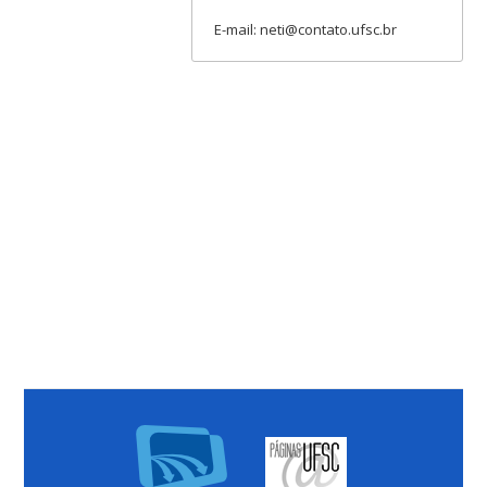
E-mail: neti@contato.ufsc.br