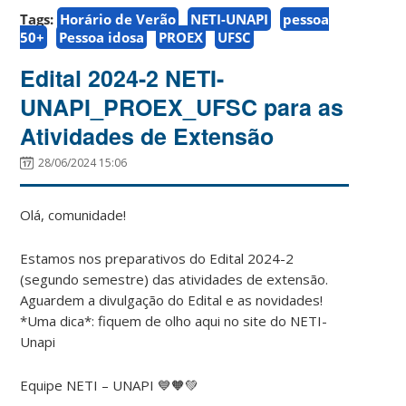
Tags:
Horário de Verão
NETI-UNAPI
pessoa
50+
Pessoa idosa
PROEX
UFSC
Edital 2024-2 NETI-
UNAPI_PROEX_UFSC para as
Atividades de Extensão
28/06/2024 15:06
Olá, comunidade!
Estamos nos preparativos do Edital 2024-2
(segundo semestre) das atividades de extensão.
Aguardem a divulgação do Edital e as novidades!
*Uma dica*: fiquem de olho aqui no site do NETI-
Unapi
Equipe NETI – UNAPI 💙🧡💚