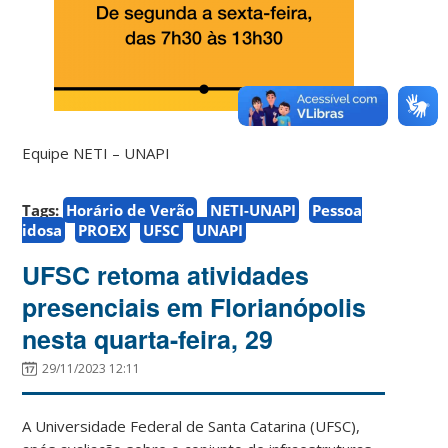
Equipe NETI – UNAPI
Tags:
Horário de Verão
NETI-UNAPI
Pessoa
idosa
PROEX
UFSC
UNAPI
UFSC retoma atividades
presenciais em Florianópolis
nesta quarta-feira, 29
29/11/2023 12:11
A Universidade Federal de Santa Catarina (UFSC),