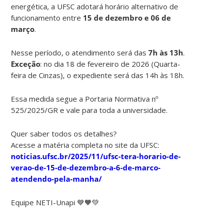
energética, a UFSC adotará horário alternativo de
funcionamento entre
15 de dezembro e 06 de
março
.
Nesse período, o atendimento será das
7h às 13h
.
Exceção
: no dia 18 de fevereiro de 2026 (Quarta-
feira de Cinzas), o expediente será das 14h às 18h.
Essa medida segue a Portaria Normativa nº
525/2025/GR e vale para toda a universidade.
Quer saber todos os detalhes?
Acesse a matéria completa no site da UFSC:
noticias.ufsc.br/2025/11/ufsc-tera-horario-de-
verao-de-15-de-dezembro-a-6-de-marco-
atendendo-pela-manha/
Equipe NETI-Unapi 💙🧡💚