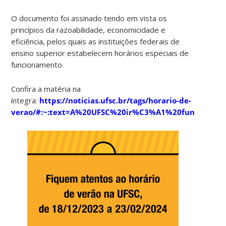
O documento foi assinado tendo em vista os
princípios da razoabilidade, economicidade e
eficiência, pelos quais as instituições federais de
ensino superior estabelecem horários especiais de
funcionamento.
Confira a matéria na
íntegra:
https://noticias.ufsc.br/tags/horario-de-
verao/#:~:text=A%20UFSC%20ir%C3%A1%20funciona