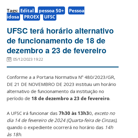
Tags:
Edital
pessoa 50+
Pessoa
idosa
PROEX
UFSC
UFSC terá horário alternativo
de funcionamento de 18 de
dezembro a 23 de fevereiro
05/12/2023 19:22
Conforme a a Portaria Normativa Nº 480/2023/GR,
DE 21 DE NOVEMBRO DE 2023 instituiu um horário
alternativo de funcionamento da instituição no
período de
18 de dezembro a 23 de fevereiro
.
A UFSC irá funcionar das
7h30 às 13h3
0,
exceto no
dia 14 de fevereiro de 2024 (Quarta-feira de Cinzas)
,
quando o expediente ocorrerá no horário das
14h
às 18h
.